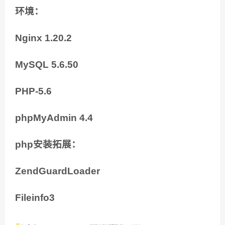
环境：
Nginx 1.20.2
MySQL 5.6.50
PHP-5.6
phpMyAdmin 4.4
php安装拓展：
ZendGuardLoader
Fileinfo3