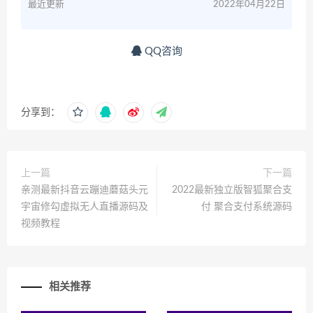
最近更新
2022年04月22日
QQ咨询
分享到：
上一篇
下一篇
亲测最新抖音云蹦迪蘑菇头元
2022最新独立版智狐聚合支
宇宙修勾虚拟无人直播源码及
付 聚合支付系统源码
视频教程
相关推荐