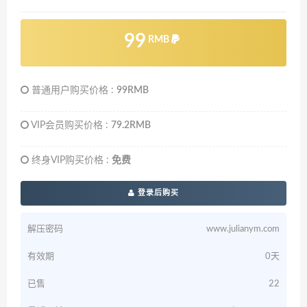
99
RMB
普通用户购买价格 :
99RMB
VIP会员购买价格 :
79.2RMB
终身VIP购买价格 :
免费
登录后购买
解压密码
www.julianym.com
有效期
0天
已售
22