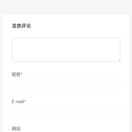
发表评论
昵称*
E-mail*
网站