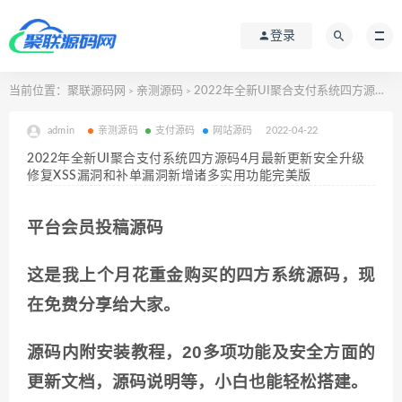
登录
当前位置：
聚联源码网
亲测源码
2022年全新UI聚合支付系统四方源码4月最新更新安全升级修复XSS漏洞和补单漏洞新增诸多实用功能完美版
>
>
admin
亲测源码
支付源码
网站源码
2022-04-22
2022年全新UI聚合支付系统四方源码4月最新更新安全升级
修复XSS漏洞和补单漏洞新增诸多实用功能完美版
平台会员投稿源码
这是我上个月花重金购买的四方系统源码，现
在免费分享给大家。
源码内附安装教程，20多项功能及安全方面的
更新文档，源码说明等，小白也能轻松搭建。