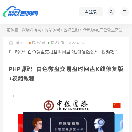
登录
当前位置：
聚联源码网
网站源码
区块金融
PHP源码_白色微盘交易盘时间盘K线修复版源码+视频教程
>
>
>
admin
区块金融
网站源码
2022-01-30
PHP源码_白色微盘交易盘时间盘K线修复版源码+视频教程
PHP源码_白色微盘交易盘时间盘K线修复版
+视频教程