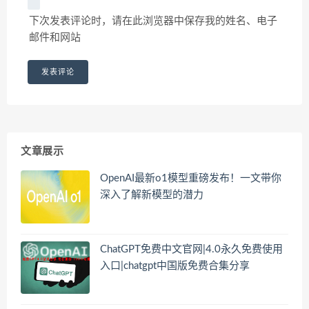
下次发表评论时，请在此浏览器中保存我的姓名、电子
邮件和网站
文章展示
OpenAI最新o1模型重磅发布！一文带你
深入了解新模型的潜力
ChatGPT免费中文官网|4.0永久免费使用
入口|chatgpt中国版免费合集分享